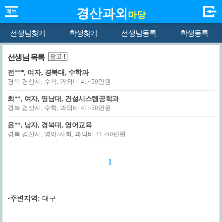
경산과외
마당
선생님찾기
학생찾기
선생님등록
학생등록
선생님 목록
전***, 여자, 경북대, 수학과
경북 경산시, 수학, 과외비 41~50만원
최**, 여자, 영남대, 건설시스템공학과
경북 경산시, 수학, 과외비 41~50만원
윤**, 남자, 경북대, 영어교육
경북 경산시, 영어/사회, 과외비 41~50만원
1
•
주변지역:
대구