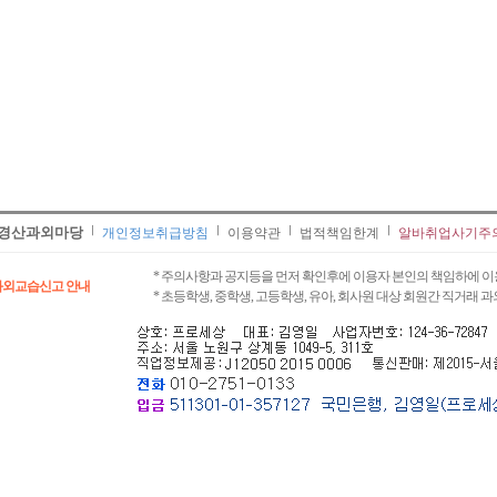
경산과외마당
개인정보취급방침
이용약관
법적책임한계
알바취업사기주
* 주의사항과 공지등을 먼저 확인후에 이용자 본인의 책임하에 이
과외교습신고 안내
* 초등학생, 중학생, 고등학생, 유아, 회사원 대상 회원간 직거래 