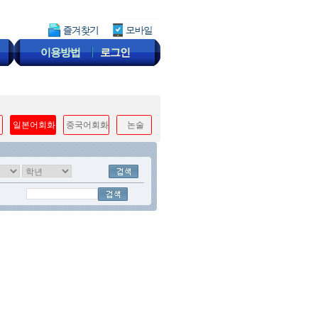
이용방법
로그인
일본어회화
중국어회화
논술