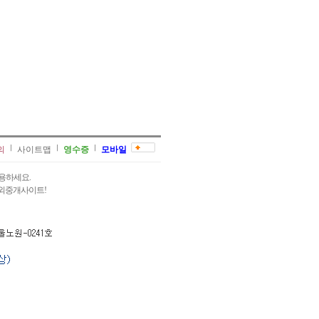
의
사이트맵
영수증
모바일
용하세요.
과외중개사이트!