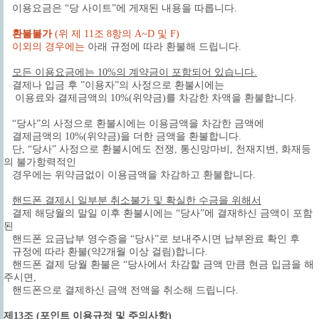
이용요금은 “당 사이트”에 게재된 내용을 따릅니다.
환불불가
(위 제 11조 8항의 A~D 및 F)
이외의 경우에는
아래 규정에 따라 환불해 드립니다.
모든 이용요금에는 10%의 계약금이 포함되어 있습니다.
결제나 입금 후 ”이용자”의 사정으로 환불시에는
이용료와 결제금액의 10%(위약금)를 차감한 차액을 환불합니다.
“당사”의 사정으로 환불시에는 이용금액을 차감한 금액에
결제금액의 10%(위약금)을 더한 금액을 환불합니다.
단, “당사” 사정으로 환불시에도 전쟁, 통신망마비, 천재지변, 화재등
의 불가항력적인
경우에는 위약금없이 이용금액을 차감하고 환불합니다.
핸드폰 결제시 일부분 취소불가 및 확실한 수금을 위해서
결제 해당월의 말일 이후 환불시에는 “당사”에 결재하신 금액이 포함
된
핸드폰 요금납부 영수증을 “당사”로 보내주시면 납부완료 확인 후
규정에 따라 환불(약2개월 이상 걸림)합니다.
핸드폰 결제 당월 환불은 “당사에서 차감할 금액 만큼 현금 입금을 해
주시면,
핸드폰으로 결제하신 금액 전액을 취소해 드립니다.
제13조 (포인트 이용규정 및 주의사항)