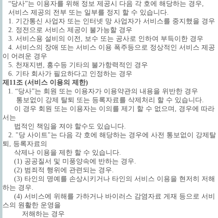
“당사”는 이용자를 위해 정보 제공시 다음 각 호에 해당하는 경우,
서비스 제공의 전부 또는 일부를 정지 할 수 있습니다.
1. 기간통신 사업자 또는 인터넷 망 사업자가 서비스를 중지했을 경우
2. 정전으로 서비스 제공이 불가능할 경우
3. 서비스용 설비의 이전, 보수 또는 공사로 인하여 부득이한 경우
4. 서비스의 장애 또는 서비스 이용 폭주등으로 정상적인 서비스 제공
이 어려운 경우
5. 천재지변, 홍수등 기타의 불가항력적인 경우
6. 기타 회사가 필요하다고 인정하는 경우
제11조 (서비스 이용의 제한)
1. “당사”는 회원 또는 이용자가 이용약관의 내용을 위반한 경우
통보없이 강제 탈퇴 또는 등록자료를 삭제처리 할 수 있습니다.
이 경우 회원 또는 이용자는 이의를 제기 할 수 없으며, 경우에 따라
서는
법적인 책임을 져야 할수도 있습니다.
2. "당 사이트"는 다음 각 호에 해당하는 경우에 사전 통보없이 강제탈
퇴, 등록자료의
삭제나 이용을 제한 할 수 있습니다.
(1) 공공질서 및 미풍양속에 반하는 경우.
(2) 범죄적 행위에 관련되는 경우.
(3) 타인의 명예를 손상시키거나 타인의 서비스 이용을 현저히 저해
하는 경우.
(4) 서비스에 위해를 가하거나 바이러스 감염자료 게재 등으로 서비
스의 원활한 운영을
저해하는 경우