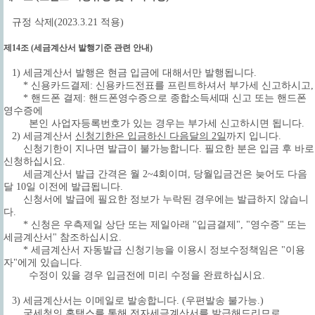
규정 삭제(2023.3.21 적용)
제14조 (세금계산서 발행기준 관련 안내)
1) 세금계산서 발행은 현금 입금에 대해서만 발행됩니다.
* 신용카드결제: 신용카드전표를 프린트하셔서 부가세 신고하시고,
* 핸드폰 결제: 핸드폰영수증으로 종합소득세때 신고 또는 핸드폰
영수증에
본인 사업자등록번호가 있는 경우는 부가세 신고하시면 됩니다.
2) 세금계산서
신청기한은 입금하신 다음달의 2일
까지 입니다.
신청기한이 지나면 발급이 불가능합니다. 필요한 분은 입금 후 바로
신청하십시요.
세금계산서 발급 간격은 월 2~4회이며, 당월입금건은 늦어도 다음
달 10일 이전에 발급됩니다.
신청서에 발급에 필요한 정보가 누락된 경우에는 발급하지 않습니
다.
* 신청은 우측제일 상단 또는 제일아래 "입금결제", "영수증" 또는
세금계산서" 참조하십시요.
* 세금계산서 자동발급 신청기능을 이용시 정보수정책임은 "이용
자"에게 있습니다.
수정이 있을 경우 입금전에 미리 수정을 완료하십시요.
3) 세금계산서는 이메일로 발송합니다.
(우편발송 불가능.)
국세청의 홈택스를 통해 전자세금계산서를 발급
해드리므로,