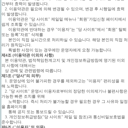
간부터 효력이 발생됩니다.
2. 이용약관은 필요에 의해 변경될 수 있으며, 변경 후 시행일에 효력
이 발생합니다.
이용약관은 "당 사이트" 제일밑 메뉴나 "회원"가입신청 페이지에서
쉽게 조회할 수 있습니다.
이용약관에 반대하는 경우 "이용자"는 "당 사이트"에서 "회원" 탈퇴
또는 등록"자료" 삭제를
본인이 직접 실시간으로 처리하실 수 있습니다. 해당 본인의 직접 처
리가 원칙입니다.
특별한 사정이 있는 경우에만 운영자에게 요청 가능합니다.
제4조 (이용약관 이외의 사항)
본 이용약관, 법적책임한계고지 및 개인정보취급방침에 명기된 이외
의 사항에 대해서는
상 관례 및 관련법령에 따릅니다.
제5조 (“당사”의 의무)
1. 운영상에 있어 불가피한 경우를 제외하고는 "이용자" 편리성을 위
해 노력합니다.
2. "당 사이트" 운영시 이용자로부터의 정당한 이의제기나 불편사항은
가능한 빠른 조치를 위해
노력합니다. 즉시 처리가 불가능할 경우 필요한 경우 그 사유와 일정
을 홈페이지를
통해 공지 또는 통보드릴 수 있습니다.
3.
개인정보취급방침("당 사이트" 제일 밑 참조)과 통신비밀보호법을
준수합니다.
제6조 ("이용자"의 의무)