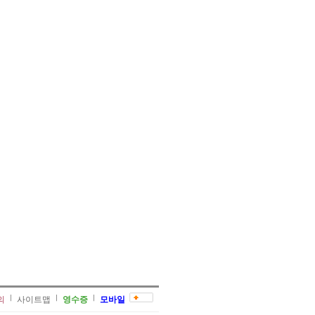
의
사이트맵
영수증
모바일