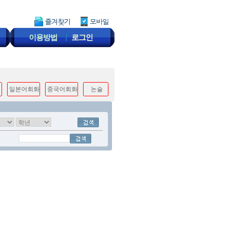
이용방법
로그인
일본어회화
중국어회화
논술