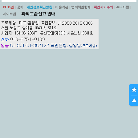
PC화면
|
공지
|
개인정보취급방침
|
이용약관
|
법적책임한계
|
취업사기주의
|
주의사항
|
과외교습신고 안내
사이트맵