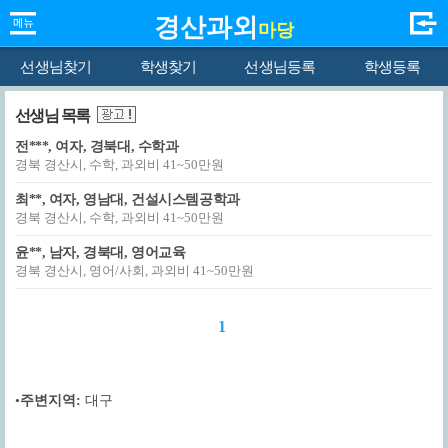
경산과외
마당
선생님찾기
학생찾기
선생님등록
학생등록
선생님 목록
전***, 여자, 경북대, 수학과
경북 경산시, 수학, 과외비 41~50만원
최**, 여자, 영남대, 건설시스템공학과
경북 경산시, 수학, 과외비 41~50만원
윤**, 남자, 경북대, 영어교육
경북 경산시, 영어/사회, 과외비 41~50만원
1
•
주변지역:
대구