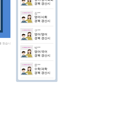
경북 경산시
김**
영어/사회
경북 경산시
구**
영어/영어
경북 경산시
를 찾습니
박**
영어/국어
경북 경산시
문**
수학/과학
경북 경산시