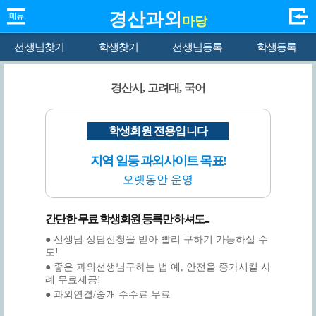
경산과외
마당
선생님찾기
학생찾기
선생님등록
학생등록
경산시, 고려대, 국어
학생회원 전용입니다
지역 일등 과외사이트 목표!
오랫동안 운영
간단한 무료 학생회원 등록만 하셔도...
● 선생님 상담신청을 받아 빨리 구하기 가능하실 수
도!
● 좋은 과외선생님구하는 법 예, 안전을 증가시킬 사
례 무료제공!
● 과외연결/중개 수수료 무료