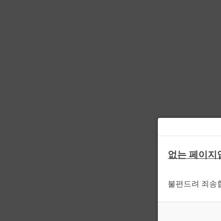
없는 페이지
불편드려 죄송