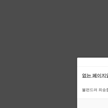
없는 페이지
불편드려 죄송