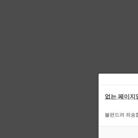
없는 페이지
불편드려 죄송