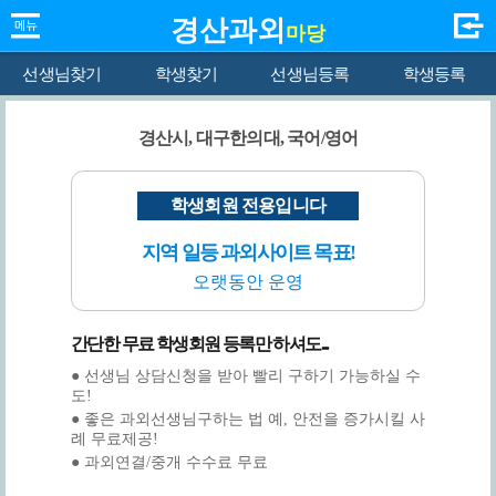
경산과외
마당
선생님찾기
학생찾기
선생님등록
학생등록
경산시, 대구한의대, 국어/영어
학생회원 전용입니다
지역 일등 과외사이트 목표!
오랫동안 운영
간단한 무료 학생회원 등록만 하셔도...
● 선생님 상담신청을 받아 빨리 구하기 가능하실 수
도!
● 좋은 과외선생님구하는 법 예, 안전을 증가시킬 사
례 무료제공!
● 과외연결/중개 수수료 무료