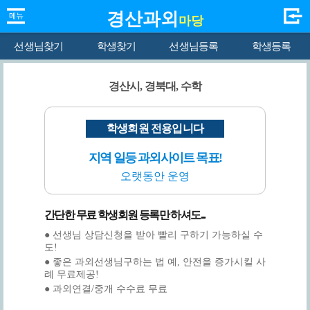
경산과외
마당
선생님찾기
학생찾기
선생님등록
학생등록
경산시, 경북대, 수학
학생회원 전용입니다
지역 일등 과외사이트 목표!
오랫동안 운영
간단한 무료 학생회원 등록만 하셔도...
● 선생님 상담신청을 받아 빨리 구하기 가능하실 수
도!
● 좋은 과외선생님구하는 법 예, 안전을 증가시킬 사
례 무료제공!
● 과외연결/중개 수수료 무료