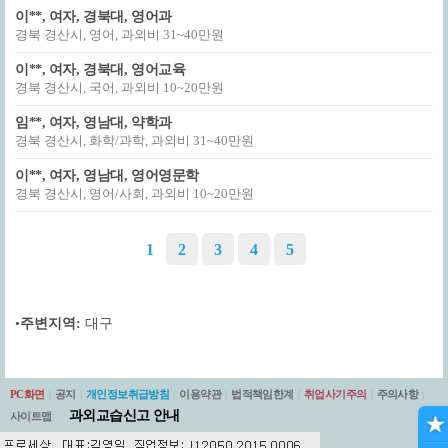
이**, 여자, 경북대, 영어과
경북 경산시, 영어, 과외비 31~40만원
이**, 여자, 경북대, 영어교육
경북 경산시, 국어, 과외비 10~20만원
임**, 여자, 영남대, 약학과
경북 경산시, 화학/과학, 과외비 31~40만원
이**, 여자, 영남대, 영어영문학
경북 경산시, 영어/사회, 과외비 10~20만원
1
2
3
4
5
•
주변지역:
대구
PC화면
|
공지
|
개인정보취급방침
|
이용약관
|
법적책임한계
|
취업사기주의
|
주의사항
|
과외교습신고 안내
사이트맵