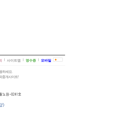
의
사이트맵
영수증
모바일
용하세요.
과외중개사이트!