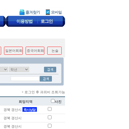
이용방법
로그인
일본어회화
중국어회화
논술
+ 로그인 후 과외비 조회가능
희망지역
사진
경북 경산시
즉시상담
경북 경산시
경북 경산시