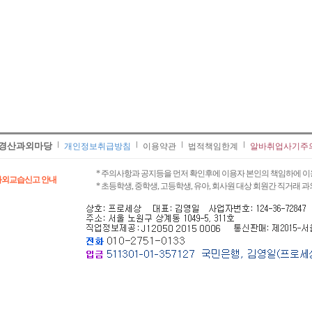
경산과외마당
개인정보취급방침
이용약관
법적책임한계
알바취업사기주
* 주의사항과 공지등을 먼저 확인후에 이용자 본인의 책임하에 이
과외교습신고 안내
* 초등학생, 중학생, 고등학생, 유아, 회사원 대상 회원간 직거래 