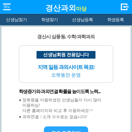
경산과외
마당
선생님찾기
학생찾기
선생님등록
학생등록
경산시 삼풍동, 수학/과학과외
선생님회원 전용입니다
지역 일등 과외사이트 목표!
오랫동안 운영
학생증가와 과외연결 확률을 높이도록 노력...
● 정회원을 이용하셨던 선생님들이 다시 많이
이용하심!
다른 홈페이지와 비교 후 이용하세요^^
● 과외연결 / 소개 수수료는 없습니다!