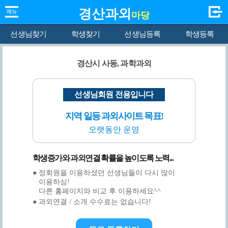
경산과외
마당
선생님찾기
학생찾기
선생님등록
학생등록
경산시 사동, 과학과외
선생님회원 전용입니다
지역 일등 과외사이트 목표!
오랫동안 운영
학생증가와 과외연결 확률을 높이도록 노력...
● 정회원을 이용하셨던 선생님들이 다시 많이
이용하심!
다른 홈페이지와 비교 후 이용하세요^^
● 과외연결 / 소개 수수료는 없습니다!