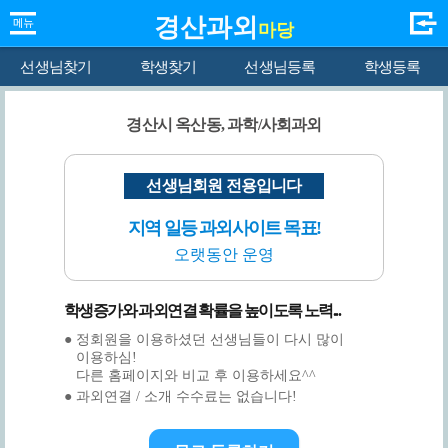
경산과외
마당
선생님찾기
학생찾기
선생님등록
학생등록
경산시 옥산동, 과학/사회과외
선생님회원 전용입니다
지역 일등 과외사이트 목표!
오랫동안 운영
학생증가와 과외연결 확률을 높이도록 노력...
● 정회원을 이용하셨던 선생님들이 다시 많이
이용하심!
다른 홈페이지와 비교 후 이용하세요^^
● 과외연결 / 소개 수수료는 없습니다!