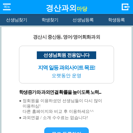
경산과외
마당
선생님찾기
학생찾기
선생님등록
학생등록
경산시 중산동, 영어/영어회화과외
선생님회원 전용입니다
지역 일등 과외사이트 목표!
오랫동안 운영
학생증가와 과외연결 확률을 높이도록 노력...
● 정회원을 이용하셨던 선생님들이 다시 많이
이용하심!
다른 홈페이지와 비교 후 이용하세요^^
● 과외연결 / 소개 수수료는 없습니다!