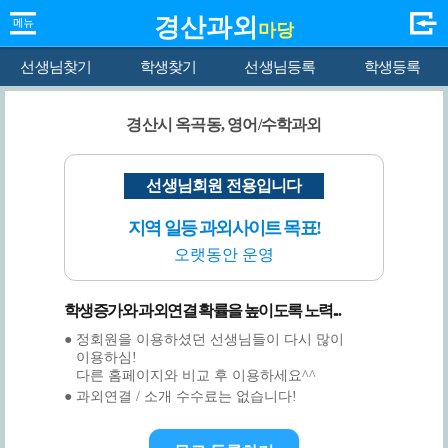
경산과외
마당
선생님찾기
학생찾기
선생님등록
학생등록
경산시 옥곡동, 영어/수학과외
선생님회원 전용입니다
지역 일등 과외사이트 목표!
오랫동안 운영
학생증가와 과외연결 확률을 높이도록 노력...
● 정회원을 이용하셨던 선생님들이 다시 많이
이용하심!
다른 홈페이지와 비교 후 이용하세요^^
● 과외연결 / 소개 수수료는 없습니다!