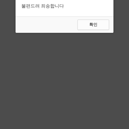
불편드려 죄송합니다
확인