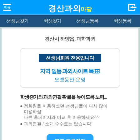
경산과외
마당
선생님찾기
학생찾기
선생님등록
학생등록
경산시 하양읍, 과학과외
선생님회원 전용입니다
지역 일등 과외사이트 목표!
오랫동안 운영
학생증가와 과외연결 확률을 높이도록 노력...
● 정회원을 이용하셨던 선생님들이 다시 많이
이용하심!
다른 홈페이지와 비교 후 이용하세요^^
● 과외연결 / 소개 수수료는 없습니다!