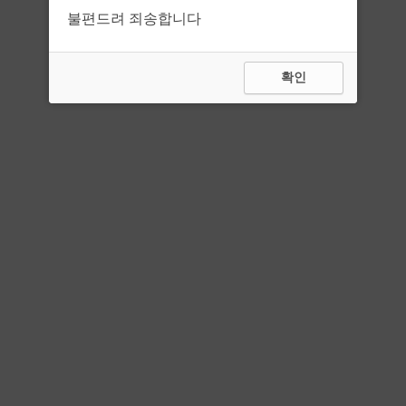
불편드려 죄송합니다
확인