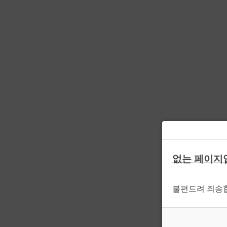
없는 페이지
불편드려 죄송